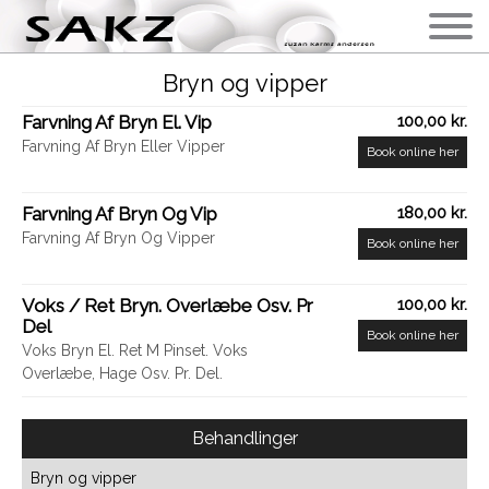
Bryn og vipper
Farvning Af Bryn El. Vip
100,00 kr.
Farvning Af Bryn Eller Vipper
Book online her
Farvning Af Bryn Og Vip
180,00 kr.
Farvning Af Bryn Og Vipper
Book online her
Voks / Ret Bryn. Overlæbe Osv. Pr
100,00 kr.
Del
Book online her
Voks Bryn El. Ret M Pinset. Voks
Overlæbe, Hage Osv. Pr. Del.
Behandlinger
Bryn og vipper