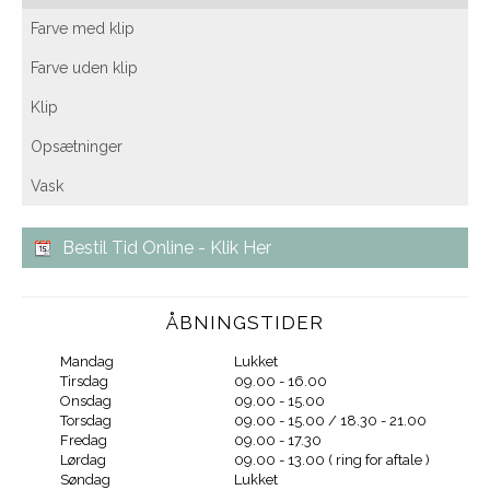
Farve med klip
Farve uden klip
Klip
Opsætninger
Vask
Bestil Tid Online - Klik Her
ÅBNINGSTIDER
Mandag
Lukket
Tirsdag
09.00 - 16.00
Onsdag
09.00 - 15.00
Torsdag
09.00 - 15.00 / 18.30 - 21.00
Fredag
09.00 - 17.30
Lørdag
09.00 - 13.00 ( ring for aftale )
Søndag
Lukket